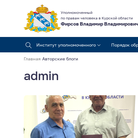
Уполномоченный
по правам человека в Курской области
Фирсов Владимир Владимирови
Институт уполномоченного
Порядок об
Главная
Авторские блоги
admin