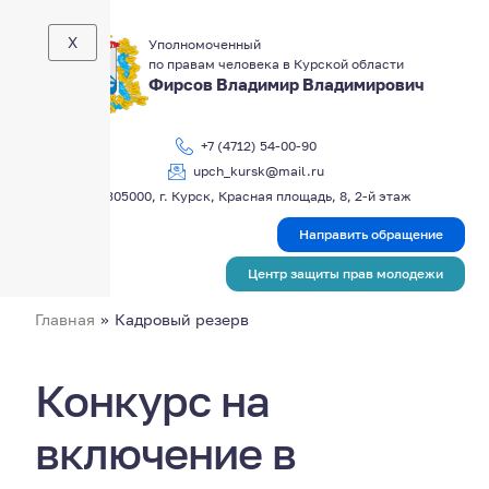
X
Уполномоченный
по правам человека в Курской области
Фирсов Владимир Владимирович
+7 (4712) 54-00-90
upch_kursk@mail.ru
305000, г. Курск, Красная площадь, 8, 2-й этаж
Направить обращение
Центр защиты прав молодежи
Главная
»
Кадровый резерв
Конкурс на
включение в