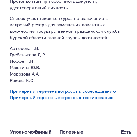
Претендентам при себе иметь документ,
удостоверяющий личность.
Список участников конкурса на включение в
кадровый резерв для замещения вакантных
должностей государственной гражданской службы
Курской области главной группы должностей:
Артюхова Т.В.
Гребенькова Д.Р.
Иоффе Н.И.
Машкина Ю.В.
Морозова А.А.
Ракова К.О.
Примерный перечень вопросов к собеседованию
Примерный перечень вопросов к тестированию
Уполномоченный
Все
Полезные
Есть