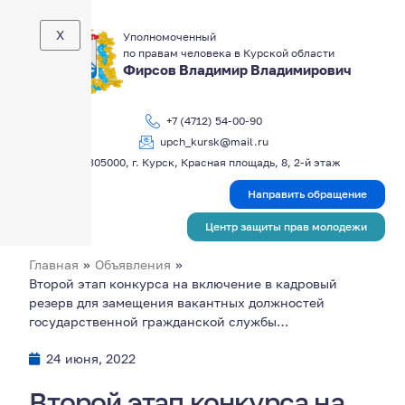
X
Уполномоченный
по правам человека в Курской области
Фирсов Владимир Владимирович
+7 (4712) 54-00-90
upch_kursk@mail.ru
305000, г. Курск, Красная площадь, 8, 2-й этаж
Направить обращение
Центр защиты прав молодежи
Главная
»
Объявления
»
Второй этап конкурса на включение в кадровый
резерв для замещения вакантных должностей
государственной гражданской службы…
24 июня, 2022
Второй этап конкурса на