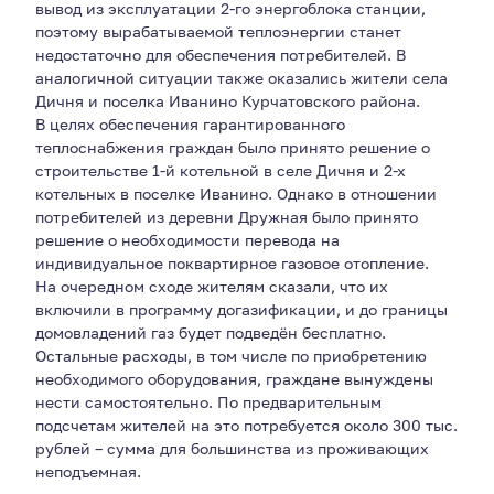
вывод из эксплуатации 2-го энергоблока станции,
поэтому вырабатываемой теплоэнергии станет
недостаточно для обеспечения потребителей. В
аналогичной ситуации также оказались жители села
Дичня и поселка Иванино Курчатовского района.
В целях обеспечения гарантированного
теплоснабжения граждан было принято решение о
строительстве 1-й котельной в селе Дичня и 2-х
котельных в поселке Иванино. Однако в отношении
потребителей из деревни Дружная было принято
решение о необходимости перевода на
индивидуальное поквартирное газовое отопление.
На очередном сходе жителям сказали, что их
включили в программу догазификации, и до границы
домовладений газ будет подведён бесплатно.
Остальные расходы, в том числе по приобретению
необходимого оборудования, граждане вынуждены
нести самостоятельно. По предварительным
подсчетам жителей на это потребуется около 300 тыс.
рублей – сумма для большинства из проживающих
неподъемная.