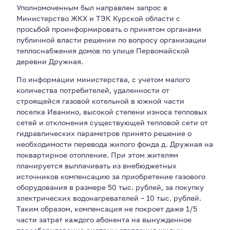
Уполномоченным был направлен запрос в
Министерство ЖКХ и ТЭК Курской области с
просьбой проинформировать о принятом органами
публичной власти решении по вопросу организации
теплоснабжения домов по улице Первомайской
деревни Дружная.
По информации министерства, с учетом малого
количества потребителей, удаленности от
строящейся газовой котельной в южной части
поселка Иванино, высокой степени износа тепловых
сетей и отклонения существующей тепловой сети от
гидравлических параметров принято решение о
необходимости перевода жилого фонда д. Дружная на
поквартирное отопление. При этом жителям
планируется выплачивать из внебюджетных
источников компенсацию за приобретение газового
оборудования в размере 50 тыс. рублей, за покупку
электрических водонагревателей – 10 тыс. рублей.
Таким образом, компенсация не покроет даже 1/5
части затрат каждого абонента на вынужденное