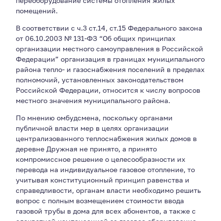
переоборудование системы отопления жилых
помещений.
В соответствии с ч.3 ст.14, ст.15 Федерального закона
от 06.10.2003 № 131-ФЗ “Об общих принципах
организации местного самоуправления в Российской
Федерации” организация в границах муниципального
района тепло- и газоснабжения поселений в пределах
полномочий, установленных законодательством
Российской Федерации, относится к числу вопросов
местного значения муниципального района.
По мнению омбудсмена, поскольку органами
публичной власти мер в целях организации
централизованного теплоснабжения жилых домов в
деревне Дружная не принято, а принято
компромиссное решение о целесообразности их
перевода на индивидуальное газовое отопление, то
учитывая конституционный принцип равенства и
справедливости, органам власти необходимо решить
вопрос с полным возмещением стоимости ввода
газовой трубы в дома для всех абонентов, а также с