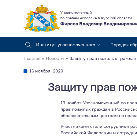
Уполномоченный
по правам человека в Курской области
Фирсов Владимир Владимирови
Институт уполномоченного
Порядок об
Главная
»
Новости
»
Защиту прав пожилых граждан
16 ноября, 2020
Защиту прав по
13 ноября Уполномоченный по пра
прав пожилых граждан в Российск
образовательным центром по права
Участниками стали сотрудники раб
Российской Федерации и сотрудни