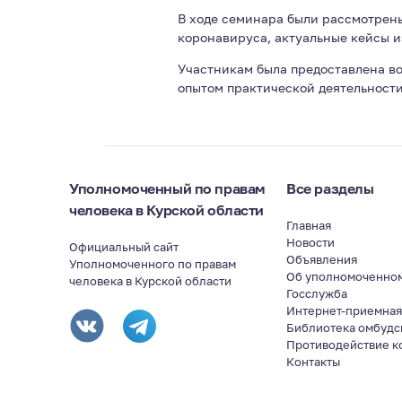
В ходе семинара были рассмотрен
коронавируса, актуальные кейсы и
Участникам была предоставлена в
опытом практической деятельност
Уполномоченный по правам
Все разделы
человека в Курской области
Главная
Новости
Официальный сайт
Объявления
Уполномоченного по правам
Об уполномоченно
человека в Курской области
Госслужба
Интернет-приемна
Библиотека омбудс
Противодействие к
Контакты