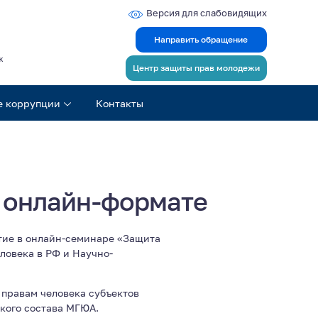
Версия для слабовидящих
Направить обращение
ж
Центр защиты прав молодежи
е коррупции
Контакты
 онлайн-формате
тие в онлайн-семинаре «Защита
ловека в РФ и Научно-
 правам человека субъектов
кого состава МГЮА.