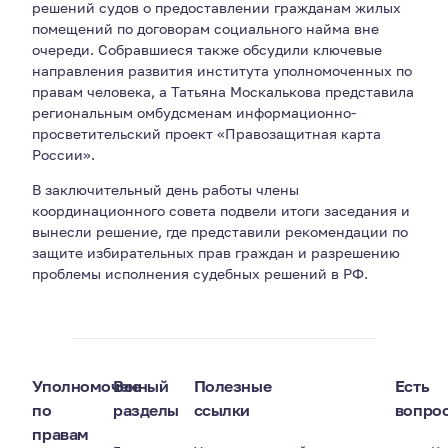
решений судов о предоставлении гражданам жилых
помещений по договорам социального найма вне
очереди. Собравшиеся также обсудили ключевые
направления развития института уполномоченных по
правам человека, а Татьяна Москалькова представила
региональным омбудсменам информационно-
просветительский проект «Правозащитная карта
России».
В заключительный день работы члены
координационного совета подвели итоги заседания и
вынесли решение, где представили рекомендации по
защите избирательных прав граждан и разрешению
проблемы исполнения судебных решений в РФ.
Уполномоченный
Все
Полезные
Есть
по
разделы
ссылки
вопро
правам