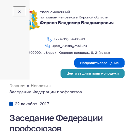
X
Уполномоченный
по правам человека в Курской области
Фирсов Владимир Владимирович
+7 (4712) 54-00-90
upch_kursk@mail.ru
305000, г. Курск, Красная площадь, 8, 2-й этаж
Направить обращение
Центр защиты прав молодежи
Главная
»
Новости
»
Заседание Федерации профсоюзов
22 декабря, 2017
Заседание Федерации
профсоюзов