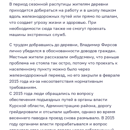
В период сезонной распутицы жителям деревни
приходится добираться на работу и в школу пешком
вдоль железнодорожных путей или прямо по шпалам,
что создает угрозу жизни и здоровью. При
необходимости сюда также не смогут проехать
машины экстренных служб.
С трудом добравшись до деревни, Владимир Фирсов
лично убедился в обоснованности доводов граждан.
Местные жители рассказали омбудсмену, что раньше
проблема не стояла так остро, потому что проехать к
населенному пункту можно было через
железнодорожный переезд, но его закрыли в феврале
2015 года из-за несоответствия нормативным
требованиям.
С 2015 года люди обращались по вопросу
обеспечения подъездных путей в органы власти
Курской области, Администрацию района, дорогу
грейдировали и отсыпали щебнем, однако во время
весеннего паводка проезд снова размывало. В 2015
году органами власти прорабатывался и вопрос
строительства участка дороги через заболоченный