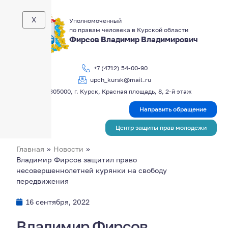
X
Уполномоченный
по правам человека в Курской области
Фирсов Владимир Владимирович
+7 (4712) 54-00-90
upch_kursk@mail.ru
305000, г. Курск, Красная площадь, 8, 2-й этаж
Направить обращение
Центр защиты прав молодежи
Главная
»
Новости
»
Владимир Фирсов защитил право
несовершеннолетней курянки на свободу
передвижения
16 сентября, 2022
Владимир Фирсов