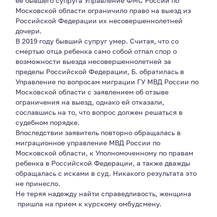
ее бывшего супруга Управление ФМС России по
Московской области ограничило право на выезд из
Российской Федерации их несовершеннолетней
дочери.
В 2019 году бывший супруг умер. Считая, что со
смертью отца ребенка само собой отпал спор о
возможности выезда несовершеннолетней за
пределы Российской Федерации, Б. обратилась в
Управление по вопросам миграции ГУ МВД России по
Московской области с заявлением об отзыве
ограничения на выезд, однако ей отказали,
сославшись на то, что вопрос должен решаться в
судебном порядке.
Впоследствии заявитель повторно обращалась в
миграционное управление МВД России по
Московской области, к Уполномоченному по правам
ребенка в Российской Федерации, а также дважды
обращалась с исками в суд. Никакого результата это
не принесло.
Не теряя надежду найти справедливость, женщина
пришла на прием к курскому омбудсмену.