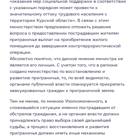
«оказание мер социальной поддержки в соответствии
с указанным порядком может привести к
значительному оттоку трудового населения с
территории Курской области». В связи с этим
министерством предложено отложить решение
вопроса о предоставлении пострадавшим жителям
приграничья выплат на приобретение жилого
помещения до завершения контртеррористической
операции.
Абсолютно понятно, что данное мнение министра не
является его личным. С учетом того, что в регионе
создано министерство по восстановлению и
развитию приграничья, то, по всей видимости,
органами публичной власти планируется прикрепить
эвакуированных граждан к приграничной земле.
Тем не менее, по мнению Уполномоченного, в
сложившейся ситуации именно пострадавшим от
обстрелов гражданам, а не органам власти должно
принадлежать право выбора своей дальнейшей
судьбы, а процесс восстановления и развития
приграничья должен иметь иные механизмы