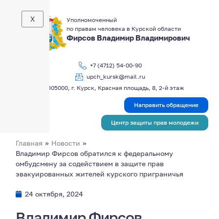
X
Уполномоченный
по правам человека в Курской области
Фирсов Владимир Владимирович
+7 (4712) 54-00-90
upch_kursk@mail.ru
305000, г. Курск, Красная площадь, 8, 2-й этаж
Направить обращение
Центр защиты прав молодежи
Главная
»
Новости
»
Владимир Фирсов обратился к федеральному
омбудсмену за содействием в защите прав
эвакуированных жителей курского приграничья
24 октября, 2024
Владимир Фирсов