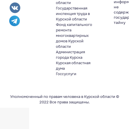
информ
области
не
Государственная
содер
инспекция труда в
госуда
Курской области
тайну
Фонд капитального
ремонта
многоквартирных
домов Курской
области
Администрация
города Курска
Курская областная
дума
Госсуслуги
Уполномоченный по правам человека в Курской области ©
2022 Все права защищены.