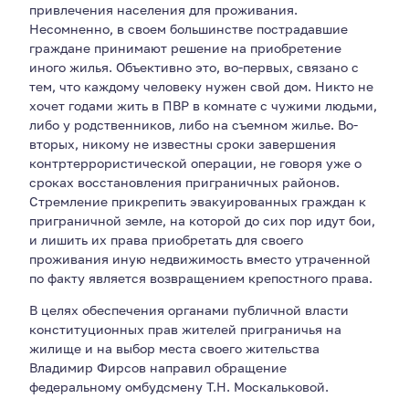
привлечения населения для проживания.
Несомненно, в своем большинстве пострадавшие
граждане принимают решение на приобретение
иного жилья. Объективно это, во-первых, связано с
тем, что каждому человеку нужен свой дом. Никто не
хочет годами жить в ПВР в комнате с чужими людьми,
либо у родственников, либо на съемном жилье. Во-
вторых, никому не известны сроки завершения
контртеррористической операции, не говоря уже о
сроках восстановления приграничных районов.
Стремление прикрепить эвакуированных граждан к
приграничной земле, на которой до сих пор идут бои,
и лишить их права приобретать для своего
проживания иную недвижимость вместо утраченной
по факту является возвращением крепостного права.
В целях обеспечения органами публичной власти
конституционных прав жителей приграничья на
жилище и на выбор места своего жительства
Владимир Фирсов направил обращение
федеральному омбудсмену Т.Н. Москальковой.