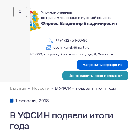
X
Уполномоченный
по правам человека в Курской области
Фирсов Владимир Владимирович
+7 (4712) 54-00-90
upch_kursk@mail.ru
305000, г. Курск, Красная площадь, 8, 2-й этаж
Направить обращение
Центр защиты прав молодежи
Главная
»
Новости
»
В УФСИН подвели итоги года
1 февраля, 2018
В УФСИН подвели итоги
года