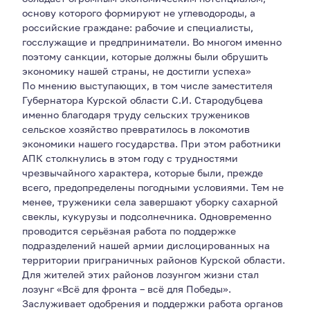
основу которого формируют не углеводороды, а
российские граждане: рабочие и специалисты,
госслужащие и предприниматели. Во многом именно
поэтому санкции, которые должны были обрушить
экономику нашей страны, не достигли успеха»
По мнению выступающих, в том числе заместителя
Губернатора Курской области С.И. Стародубцева
именно благодаря труду сельских тружеников
сельское хозяйство превратилось в локомотив
экономики нашего государства. При этом работники
АПК столкнулись в этом году с трудностями
чрезвычайного характера, которые были, прежде
всего, предопределены погодными условиями. Тем не
менее, труженики села завершают уборку сахарной
свеклы, кукурузы и подсолнечника. Одновременно
проводится серьёзная работа по поддержке
подразделений нашей армии дислоцированных на
территории приграничных районов Курской области.
Для жителей этих районов лозунгом жизни стал
лозунг «Всё для фронта – всё для Победы».
Заслуживает одобрения и поддержки работа органов