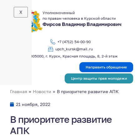
X
Уполномоченный
по правам человека в Курской области
Фирсов Владимир Владимирович
+7 (4712) 54-00-90
upch_kursk@mail.ru
305000, г. Курск, Красная площадь, 8, 2-й этаж
Направить обращение
Центр защиты прав молодежи
Главная
»
Новости
»
В приоритете развитие АПК
21 ноября, 2022
В приоритете развитие
АПК