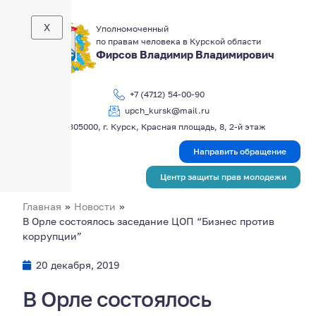
X
Уполномоченный
по правам человека в Курской области
Фирсов Владимир Владимирович
+7 (4712) 54-00-90
upch_kursk@mail.ru
305000, г. Курск, Красная площадь, 8, 2-й этаж
Направить обращение
Центр защиты прав молодежи
Главная
»
Новости
»
В Орле состоялось заседание ЦОП “Бизнес против
коррупции”
20 декабря, 2019
В Орле состоялось