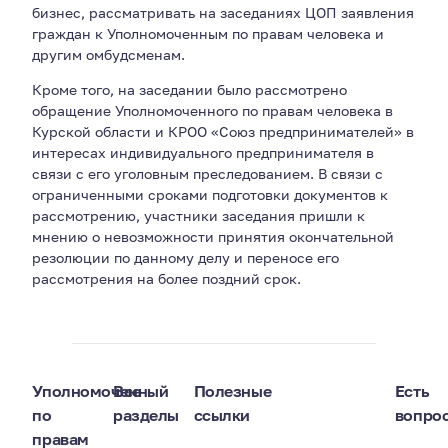
бизнес, рассматривать на заседаниях ЦОП заявления
граждан к Уполномоченным по правам человека и
другим омбудсменам.
Кроме того, на заседании было рассмотрено
обращение Уполномоченного по правам человека в
Курской области и КРОО «Союз предпринимателей» в
интересах индивидуального предпринимателя в
связи с его уголовным преследованием. В связи с
ограниченными сроками подготовки документов к
рассмотрению, участники заседания пришли к
мнению о невозможности принятия окончательной
резолюции по данному делу и переносе его
рассмотрения на более поздний срок.
Уполномоченный
Все
Полезные
Есть
по
разделы
ссылки
вопро
правам