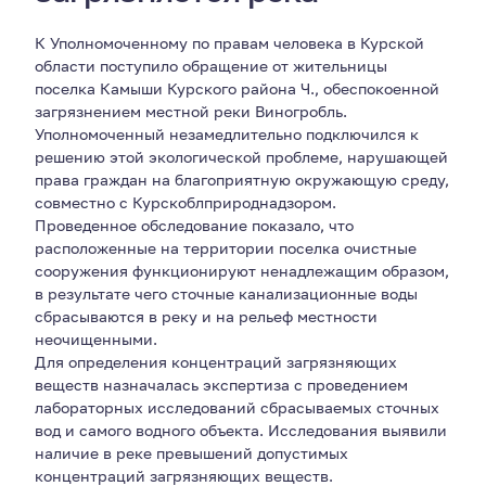
К Уполномоченному по правам человека в Курской
области поступило обращение от жительницы
поселка Камыши Курского района Ч., обеспокоенной
загрязнением местной реки Виногробль.
Уполномоченный незамедлительно подключился к
решению этой экологической проблеме, нарушающей
права граждан на благоприятную окружающую среду,
совместно с Курскоблприроднадзором.
Проведенное обследование показало, что
расположенные на территории поселка очистные
сооружения функционируют ненадлежащим образом,
в результате чего сточные канализационные воды
сбрасываются в реку и на рельеф местности
неочищенными.
Для определения концентраций загрязняющих
веществ назначалась экспертиза с проведением
лабораторных исследований сбрасываемых сточных
вод и самого водного объекта. Исследования выявили
наличие в реке превышений допустимых
концентраций загрязняющих веществ.