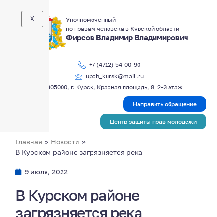
X
Уполномоченный
по правам человека в Курской области
Фирсов Владимир Владимирович
+7 (4712) 54-00-90
upch_kursk@mail.ru
305000, г. Курск, Красная площадь, 8, 2-й этаж
Направить обращение
Центр защиты прав молодежи
Главная
»
Новости
»
В Курском районе загрязняется река
9 июля, 2022
В Курском районе
загрязняется река