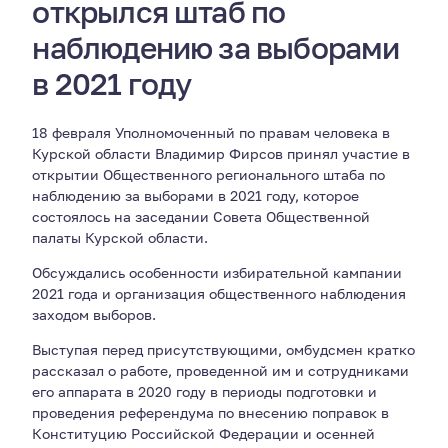
открылся штаб по
наблюдению за выборами
в 2021 году
18 февраля Уполномоченный по правам человека в
Курской области Владимир Фирсов принял участие в
открытии Общественного регионального штаба по
наблюдению за выборами в 2021 году, которое
состоялось на заседании Совета Общественной
палаты Курской области.
Обсуждались особенности избирательной кампании
2021 года и организация общественного наблюдения
заходом выборов.
Выступая перед присутствующими, омбудсмен кратко
рассказал о работе, проведенной им и сотрудниками
его аппарата в 2020 году в периоды подготовки и
проведения референдума по внесению поправок в
Конституцию Российской Федерации и осенней