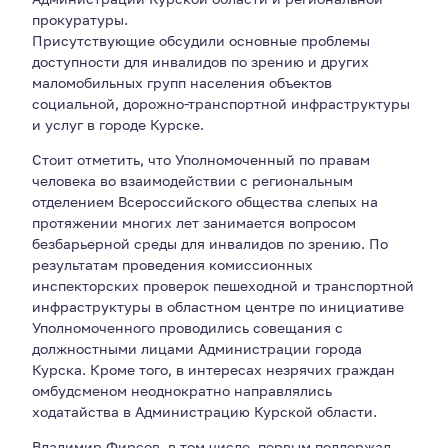
прокуратуры.
Присутствующие обсудили основные проблемы
доступности для инвалидов по зрению и других
маломобильных групп населения объектов
социальной, дорожно-транспортной инфраструктуры
и услуг в городе Курске.
Стоит отметить, что Уполномоченный по правам
человека во взаимодействии с региональным
отделением Всероссийского общества слепых на
протяжении многих лет занимается вопросом
безбарьерной среды для инвалидов по зрению. По
результатам проведения комиссионных
инспекторских проверок пешеходной и транспортной
инфраструктуры в областном центре по инициативе
Уполномоченного проводились совещания с
должностными лицами Администрации города
Курска. Кроме того, в интересах незрячих граждан
омбудсменом неоднократно направлялись
ходатайства в Администрацию Курской области.
Владимир Фирсов, в том числе, первым поддержал