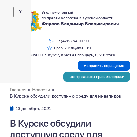
X
Уполномоченный
по правам человека в Курской области
Фирсов Владимир Владимирович
+7 (4712) 54-00-90
upch_kursk@mail.ru
305000, г. Курск, Красная площадь, 8, 2-й этаж
Направить обращение
Центр защиты прав молодежи
Главная
»
Новости
»
В Курске обсудили доступную среду для инвалидов
13 декабря, 2021
В Курске обсудили
доступную среду для