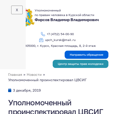
X
Уполномоченный
по правам человека в Курской области
Фирсов Владимир Владимирович
+7 (4712) 54-00-90
upch_kursk@mail.ru
305000, г. Курск, Красная площадь, 8, 2-й этаж
Направить обращение
Центр защиты прав молодежи
Главная
»
Новости
»
Уполномоченный проинспектировал ЦВСИГ
3 декабря, 2019
Уполномоченный
проинспектировал ЦВСИГ