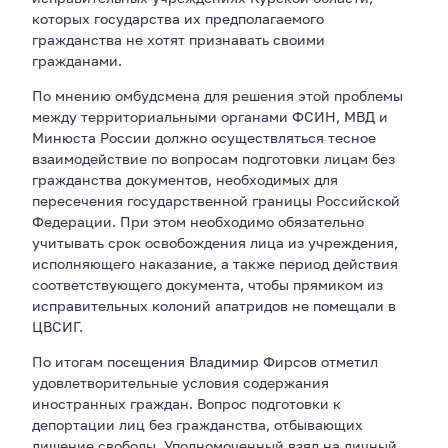
которых государства их предполагаемого
гражданства не хотят признавать своими
гражданами.
По мнению омбудсмена для решения этой проблемы
между территориальными органами ФСИН, МВД и
Минюста России должно осуществляться тесное
взаимодействие по вопросам подготовки лицам без
гражданства документов, необходимых для
пересечения государственной границы Российской
Федерации. При этом необходимо обязательно
учитывать срок освобождения лица из учреждения,
исполняющего наказание, а также период действия
соответствующего документа, чтобы прямиком из
исправительных колоний апатридов не помещали в
ЦВСИГ.
По итогам посещения Владимир Фирсов отметил
удовлетворительные условия содержания
иностранных граждан. Вопрос подготовки к
депортации лиц без гражданства, отбывающих
лишение свободы, Уполномоченный взял на личный