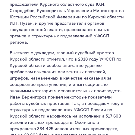
председателя Курского областного суда Ю.И.
Стародубов, Руководитель Управления Министерства
Юстиции Российской Федерации по Курской области
И.П. Лузан, и другие представители органов
государственной власти, правоохранительных
органов и структурных подразделений УФССП
региона.
Выступая с докладом, главный судебный пристав
Курской области отметил, что в 2018 году УФССП по
Курской области особое внимание уделяло
проблемам взыскания алиментных платежей,
штрафов, назначенных в качестве наказания за
совершение преступления, и иным социально
значимым категориям исполнительных производств.
Иван Вернигоров привел некоторые показатели
работы судебных приставов. Так, в прошедшем году в
структурных подразделениях УФССП России по
Курской области находилось на исполнении 517 608
исполнительных производств. Окончено и
прекращено 364 425 исполнительных производств,
что на 29 823 больше прошлогоднего значения.