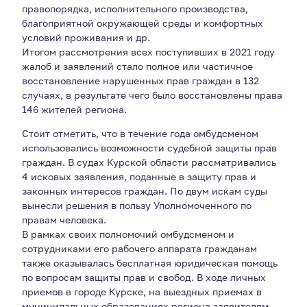
правопорядка, исполнительного производства,
благоприятной окружающей среды и комфортных
условий проживания и др.
Итогом рассмотрения всех поступивших в 2021 году
жалоб и заявлений стало полное или частичное
восстановление нарушенных прав граждан в 132
случаях, в результате чего было восстановлены права
146 жителей региона.
Стоит отметить, что в течение года омбудсменом
использовались возможности судебной защиты прав
граждан. В судах Курской области рассматривались
4 исковых заявления, поданные в защиту прав и
законных интересов граждан. По двум искам суды
вынесли решения в пользу Уполномоченного по
правам человека.
В рамках своих полномочий омбудсменом и
сотрудниками его рабочего аппарата гражданам
также оказывалась бесплатная юридическая помощь
по вопросам защиты прав и свобод. В ходе личных
приемов в городе Курске, на выездных приемах в
муниципальных образованиях региона заявителям