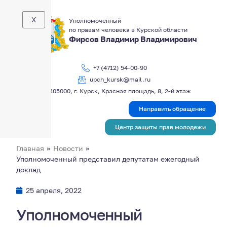
X
Уполномоченный
по правам человека в Курской области
Фирсов Владимир Владимирович
+7 (4712) 54-00-90
upch_kursk@mail.ru
305000, г. Курск, Красная площадь, 8, 2-й этаж
Направить обращение
Центр защиты прав молодежи
Главная
»
Новости
»
Уполномоченный представил депутатам ежегодный
доклад
25 апреля, 2022
Уполномоченный