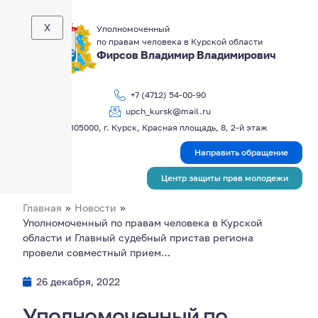
X
Уполномоченный
по правам человека в Курской области
Фирсов Владимир Владимирович
+7 (4712) 54-00-90
upch_kursk@mail.ru
305000, г. Курск, Красная площадь, 8, 2-й этаж
Направить обращение
Центр защиты прав молодежи
Главная
»
Новости
»
Уполномоченный по правам человека в Курской
области и Главный судебный пристав региона
провели совместный прием…
26 декабря, 2022
Уполномоченный по