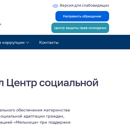
Версия для слабовидящих
Направить обращение
ж
Центр защиты прав молодежи
е коррупции
Контакты
л Центр социальной
ального обеспечения материнства
социальной адаптации граждан,
зацией «Мельница» при поддержке