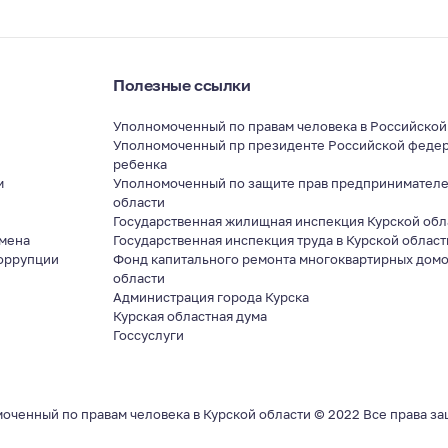
Полезные ссылки
Уполномоченный по правам человека в Российско
Уполномоченный пр президенте Российской федер
ребенка
м
Уполномоченный по защите прав предпринимателе
области
я
Государственная жилищная инспекция Курской обл
мена
Государственная инспекция труда в Курской област
оррупции
Фонд капитального ремонта многоквартирных домо
области
Администрация города Курска
Курская областная дума
Госсуслуги
оченный по правам человека в Курской области © 2022 Все права з