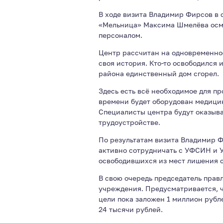
В ходе визита Владимир Фирсов в
«Мельница» Максима Шмелёва осмо
персоналом.
Центр рассчитан на одновременное
своя история. Кто-то освободился 
района единственный дом сгорел.
Здесь есть всё необходимое для п
времени будет оборудован медицин
Специалисты центра будут оказыв
трудоустройстве.
По результатам визита Владимир Ф
активно сотрудничать с УФСИН и У
освободившихся из мест лишения 
В свою очередь председатель пра
учреждения. Предусматривается, чт
цели пока заложен 1 миллион рубле
24 тысячи рублей.