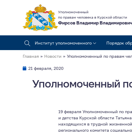
Уполномоченный
по правам человека в Курской области
Фирсов Владимир Владимирови
Институт уполномоченного
Порядок об
Главная
»
Новости
»
Уполномоченный по правам чел
21 февраля, 2020
Уполномоченный по
19 февраля Уполномоченный по пр
и детства Курской области Татьян
находящихся в трудной жизненной
регионального комитета социально