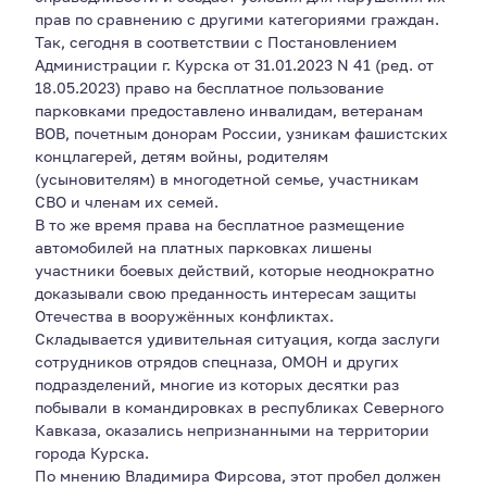
прав по сравнению с другими категориями граждан.
Так, сегодня в соответствии с Постановлением
Администрации г. Курска от 31.01.2023 N 41 (ред. от
18.05.2023) право на бесплатное пользование
парковками предоставлено инвалидам, ветеранам
ВОВ, почетным донорам России, узникам фашистских
концлагерей, детям войны, родителям
(усыновителям) в многодетной семье, участникам
СВО и членам их семей.
В то же время права на бесплатное размещение
автомобилей на платных парковках лишены
участники боевых действий, которые неоднократно
доказывали свою преданность интересам защиты
Отечества в вооружённых конфликтах.
Складывается удивительная ситуация, когда заслуги
сотрудников отрядов спецназа, ОМОН и других
подразделений, многие из которых десятки раз
побывали в командировках в республиках Северного
Кавказа, оказались непризнанными на территории
города Курска.
По мнению Владимира Фирсова, этот пробел должен