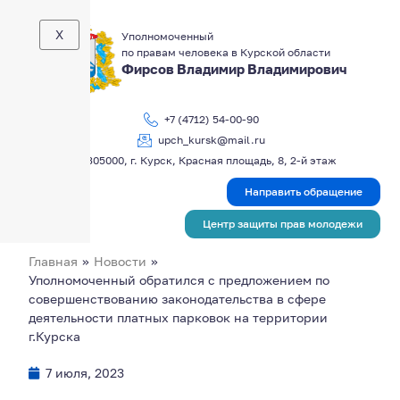
X
Уполномоченный
по правам человека в Курской области
Фирсов Владимир Владимирович
+7 (4712) 54-00-90
upch_kursk@mail.ru
305000, г. Курск, Красная площадь, 8, 2-й этаж
Направить обращение
Центр защиты прав молодежи
Главная
»
Новости
»
Уполномоченный обратился с предложением по
совершенствованию законодательства в сфере
деятельности платных парковок на территории
г.Курска
7 июля, 2023