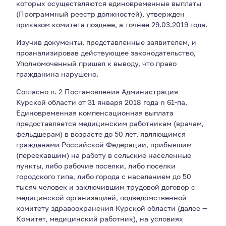
которых осуществляются единовременные выплаты
(Программный реестр должностей), утвержден
приказом комитета позднее, а точнее 29.03.2019 года.
Изучив документы, представленные заявителем, и
проанализировав действующее законодательство,
Уполномоченный пришел к выводу, что право
гражданина нарушено.
Согласно п. 2 Постановления Администрация
Курской области от 31 января 2018 года n 61-па,
Единовременная компенсационная выплата
предоставляется медицинским работникам (врачам,
фельдшерам) в возрасте до 50 лет, являющимся
гражданами Российской Федерации, прибывшим
(переехавшим) на работу в сельские населенные
пункты, либо рабочие поселки, либо поселки
городского типа, либо города с населением до 50
тысяч человек и заключившим трудовой договор с
медицинской организацией, подведомственной
комитету здравоохранения Курской области (далее —
Комитет, медицинский работник), на условиях