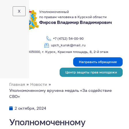
X
Уполномоченный
по правам человека в Курской области
Фирсов Владимир Владимирович
+7 (4712) 54-00-90
upch_kursk@mail.ru
305000, г. Курск, Красная площадь, 8, 2-й этаж
Направить обращение
Центр защиты прав молодежи
Главная
»
Новости
»
Уполномоченному вручена медаль «За содействие
СВО»
2 октября, 2024
Уполномоченному