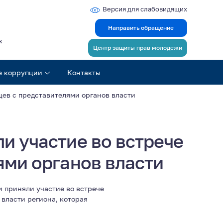
Версия для слабовидящих
Направить обращение
ж
Центр защиты прав молодежи
е коррупции
Контакты
ев с представителями органов власти
и участие во встрече
ми органов власти
и приняли участие во встрече
власти региона, которая