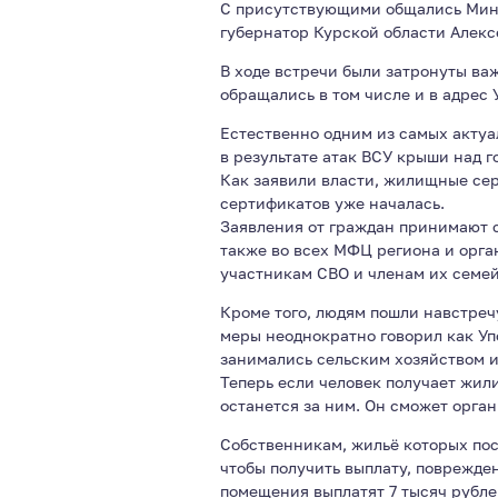
С присутствующими общались Мини
губернатор Курской области Алек
В ходе встречи были затронуты в
обращались в том числе и в адрес 
Естественно одним из самых акту
в результате атак ВСУ крыши над г
Как заявили власти, жилищные сер
сертификатов уже началась.
Заявления от граждан принимают с 0
также во всех МФЦ региона и орга
участникам СВО и членам их семей
Кроме того, людям пошли навстреч
меры неоднократно говорил как Уп
занимались сельским хозяйством и,
Теперь если человек получает жил
останется за ним. Он сможет орган
Собственникам, жильё которых пос
чтобы получить выплату, поврежде
помещения выплатят 7 тысяч рублей