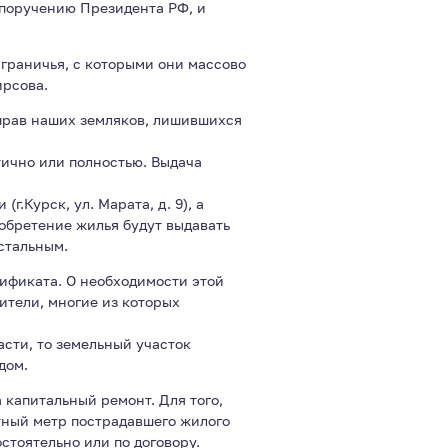
поручению Президента РФ, и
граничья, с которыми они массово
ирсова.
прав наших земляков, лишившихся
тично или полностью. Выдача
.Курск, ул. Марата, д. 9), а
обретение жилья будут выдавать
стальным.
тификата. О необходимости этой
ители, многие из которых
сти, то земельный участок
дом.
 капитальный ремонт. Для того,
тный метр пострадавшего жилого
стоятельно или по договору.