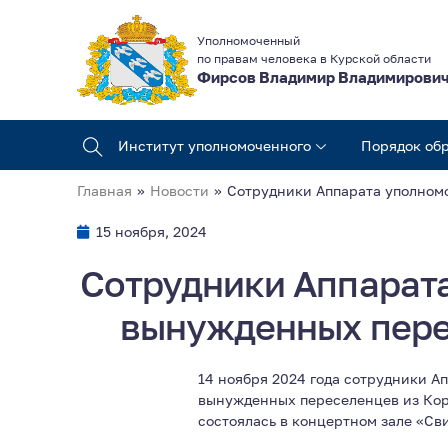
Уполномоченный
по правам человека в Курской области
Фирсов Владимир Владимирови
Институт уполномоченного
Порядок об
Главная
»
Новости
»
Сотрудники Аппарата уполномо
15 ноября, 2024
Сотрудники Аппарата
вынужденных пере
14 ноября 2024 года сотрудники А
вынужденных переселенцев из Коре
состоялась в концертном зале «Св