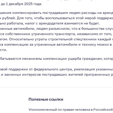
до 1 декабря 2025 года.
ешение компенсировать пострадавшим людям расходы на аренд
ч рублей. Для того, чтобы воспользоваться этой мерой поддер
ьно работала, налог с арендодателя взимается не будет.
ченные автомобили, людям разъяснили, что в большинстве слу
се собственники утраченного транспорта, независимо от того,
гом. Относительно утраты строительной спецтехники каждый 
на компенсацию за утраченные автомобили и технику можно в
сти.
абатываются механизмы компенсации ущерба гражданам, кото
овой поддержки от федерального центра, реализация указанны
д и законных интересов пострадавших жителей приграничных р
Полезные ссылки
Уполномоченный по правам человека в Российско