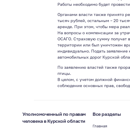
Работы необходимо будет провести 
Органами власти также принято р
тысяч рублей, остальным – 20 тыся
аренде. При этом, чтобы мера реал
На вопросы о компенсации за утра
ОСАГО. Страховую сумму получат в
территории или был уничтожен вра
индивидуально. Подать заявление 
автомобильных дорог Курской обла
По заявлению властей также прор
птицы.
В целом, с учетом должной финанс
соблюдение основных прав, свобо
Уполномоченный по правам
Все разделы
человека в Курской области
Главная