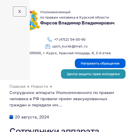
X
Уполномоченный
по правам человека в Курской области
Фирсов Владимир Владимирович
+7 (4712) 54-00-90
upch_kursk@mail.ru
305000, г. Курск, Красная площадь, 8, 2-й этаж
Направить обращение
Центр защиты прав молодежи
Главная
»
Новости
»
Сотрудники аппарата Уполномоченного по правам
человека в РФ провели прием эвакуированных
граждан и передали им…
20 августа, 2024
Сотрудники аппарата