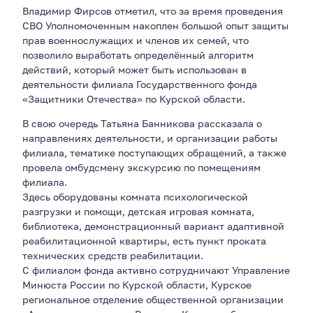
Владимир Фирсов отметил, что за время проведения
СВО Уполномоченным накоплен большой опыт защиты
прав военнослужащих и членов их семей, что
позволило выработать определённый алгоритм
действий, который может быть использован в
деятельности филиала Государственного фонда
«Защитники Отечества» по Курской области.
В свою очередь Татьяна Банникова рассказала о
направлениях деятельности, и организации работы
филиала, тематике поступающих обращений, а также
провела омбудсмену экскурсию по помещениям
филиала.
Здесь оборудованы комната психологической
разгрузки и помощи, детская игровая комната,
библиотека, демонстрационный вариант адаптивной
реабилитационной квартиры, есть пункт проката
технических средств реабилитации.
С филиалом фонда активно сотрудничают Управление
Минюста России по Курской области, Курское
региональное отделение общественной организации