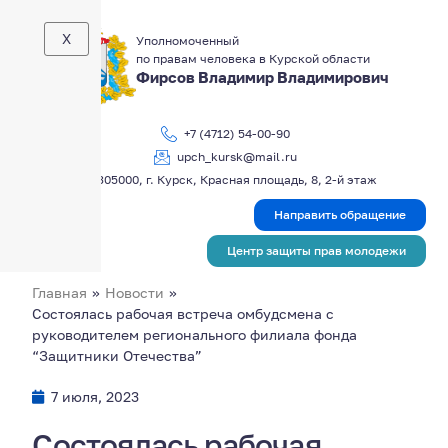
X
Уполномоченный
по правам человека в Курской области
Фирсов Владимир Владимирович
+7 (4712) 54-00-90
upch_kursk@mail.ru
305000, г. Курск, Красная площадь, 8, 2-й этаж
Направить обращение
Центр защиты прав молодежи
Главная
»
Новости
»
Состоялась рабочая встреча омбудсмена с
руководителем регионального филиала фонда
“Защитники Отечества”
7 июля, 2023
Состоялась рабочая