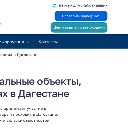
Версия для слабовидящих
Направить обращение
ж
Центр защиты прав молодежи
е коррупции
Контакты
ориях в Дагестане
альные объекты,
х в Дагестане
ов принимает участие в
торый проходит в Дагестане.
 и сельских местностей.