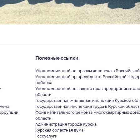
Полезные ссылки
Уполномоченный по правам человека в Российско
Уполномоченный пр президенте Российской федер
ребенка
м
Уполномоченный по защите прав предпринимателе
области
я
Государственная жилищная инспекция Курской обл
мена
Государственная инспекция труда в Курской област
оррупции
Фонд капитального ремонта многоквартирных домо
области
Администрация города Курска
Курская областная дума
Госсуслуги