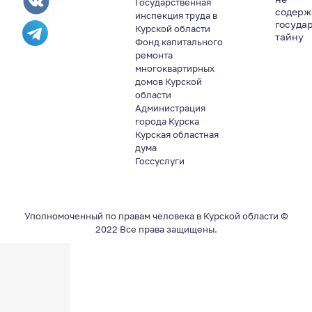
Государственная
содер
инспекция труда в
госуда
Курской области
тайну
Фонд капитального
ремонта
многоквартирных
домов Курской
области
Администрация
города Курска
Курская областная
дума
Госсуслуги
Уполномоченный по правам человека в Курской области ©
2022 Все права защищены.