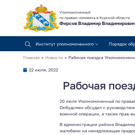
Уполномоченный
по правам человека в Курской области
Фирсов Владимир Владимирови
Институт уполномоченного
Порядок об
Главная
»
Новости
»
Рабочая поездка Уполномоченн
22 июля, 2022
Рабочая поез
20 июля Уполномоченный по правам
Омбудсмен обсудил с руководство
военной операции, а также прав ж
В администрации района Владимир
жалобами на ненадлежащее предост