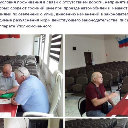
условия проживания в связи с отсутствием дороги, неприняти
орых создают громкий шум при проезде автомобилей и мешают 
ниями по озеленению улиц, внесению изменений в законодател
димые разъяснения норм действующего законодательства, пи
ппарате Уполномоченного.