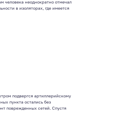
ам человека неоднократно отмечал
ности в изоляторах, где имеется
 утром подвергся артиллерийскому
ных пункта остались без
нт поврежденных сетей. Спустя