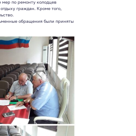
е мер по ремонту колодцев
отдыху граждан. Кроме того,
ьство.
сьменные обращения были приняты