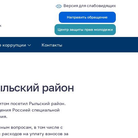
Версия для слабовидящих
Направить обращение
ж
Центр защиты прав молодежи
е коррупции
Контакты
ыльский район
итом посетил Рыльский район.
дения Россией специальной
ния.
ным вопросам, в том числе с
расходов на уплату взносов за