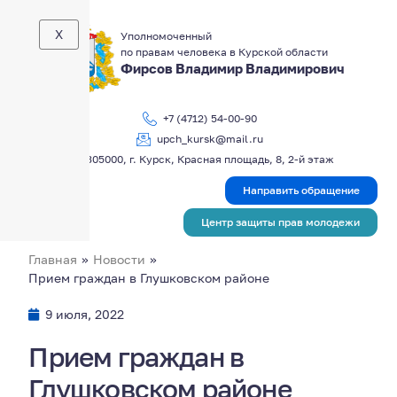
X
Уполномоченный
по правам человека в Курской области
Фирсов Владимир Владимирович
+7 (4712) 54-00-90
upch_kursk@mail.ru
305000, г. Курск, Красная площадь, 8, 2-й этаж
Направить обращение
Центр защиты прав молодежи
Главная
»
Новости
»
Прием граждан в Глушковском районе
9 июля, 2022
Прием граждан в
Глушковском районе