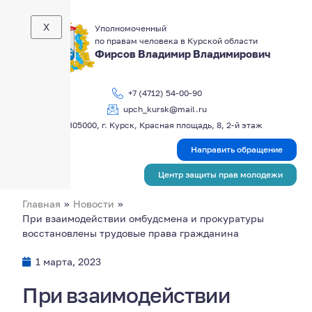
X
Уполномоченный
по правам человека в Курской области
Фирсов Владимир Владимирович
+7 (4712) 54-00-90
upch_kursk@mail.ru
305000, г. Курск, Красная площадь, 8, 2-й этаж
Направить обращение
Центр защиты прав молодежи
Главная
»
Новости
»
При взаимодействии омбудсмена и прокуратуры
восстановлены трудовые права гражданина
1 марта, 2023
При взаимодействии