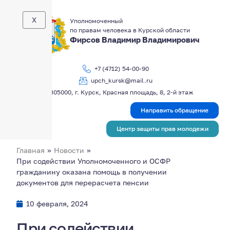
X
Уполномоченный
по правам человека в Курской области
Фирсов Владимир Владимирович
+7 (4712) 54-00-90
upch_kursk@mail.ru
305000, г. Курск, Красная площадь, 8, 2-й этаж
Направить обращение
Центр защиты прав молодежи
Главная
»
Новости
»
При содействии Уполномоченного и ОСФР
гражданину оказана помощь в получении
документов для перерасчета пенсии
10 февраля, 2024
При содействии