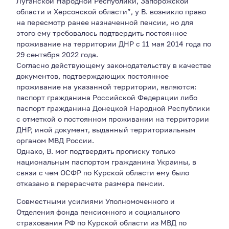
Луганской Народной Республики, Запорожской
области и Херсонской области”, у В. возникло право
на пересмотр ранее назначенной пенсии, но для
этого ему требовалось подтвердить постоянное
проживание на территории ДНР с 11 мая 2014 года по
29 сентября 2022 года.
Согласно действующему законодательству в качестве
документов, подтверждающих постоянное
проживание на указанной территории, являются:
паспорт гражданина Российской Федерации либо
паспорт гражданина Донецкой Народной Республики
с отметкой о постоянном проживании на территории
ДНР, иной документ, выданный территориальным
органом МВД России.
Однако, В. мог подтвердить прописку только
национальным паспортом гражданина Украины, в
связи с чем ОСФР по Курской области ему было
отказано в перерасчете размера пенсии.
Совместными усилиями Уполномоченного и
Отделения фонда пенсионного и социального
страхования РФ по Курской области из МВД по