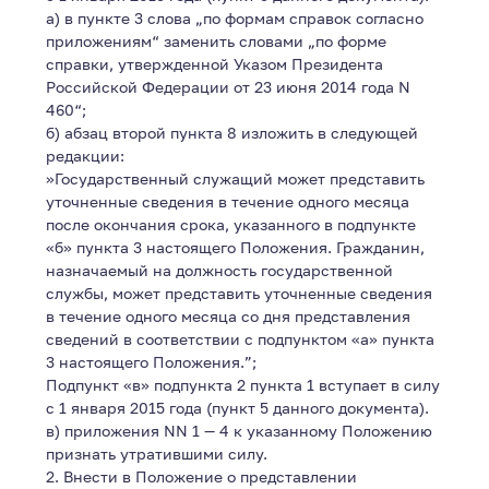
а) в пункте 3 слова „по формам справок согласно
приложениям“ заменить словами „по форме
справки, утвержденной Указом Президента
Российской Федерации от 23 июня 2014 года N
460“;
б) абзац второй пункта 8 изложить в следующей
редакции:
»Государственный служащий может представить
уточненные сведения в течение одного месяца
после окончания срока, указанного в подпункте
«б» пункта 3 настоящего Положения. Гражданин,
назначаемый на должность государственной
службы, может представить уточненные сведения
в течение одного месяца со дня представления
сведений в соответствии с подпунктом «а» пункта
3 настоящего Положения.”;
Подпункт «в» подпункта 2 пункта 1 вступает в силу
с 1 января 2015 года (пункт 5 данного документа).
в) приложения NN 1 — 4 к указанному Положению
признать утратившими силу.
2. Внести в Положение о представлении