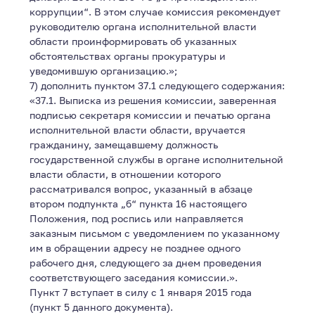
коррупции“. В этом случае комиссия рекомендует
руководителю органа исполнительной власти
области проинформировать об указанных
обстоятельствах органы прокуратуры и
уведомившую организацию.»;
7) дополнить пунктом 37.1 следующего содержания:
«37.1. Выписка из решения комиссии, заверенная
подписью секретаря комиссии и печатью органа
исполнительной власти области, вручается
гражданину, замещавшему должность
государственной службы в органе исполнительной
власти области, в отношении которого
рассматривался вопрос, указанный в абзаце
втором подпункта „б“ пункта 16 настоящего
Положения, под роспись или направляется
заказным письмом с уведомлением по указанному
им в обращении адресу не позднее одного
рабочего дня, следующего за днем проведения
соответствующего заседания комиссии.».
Пункт 7 вступает в силу с 1 января 2015 года
(пункт 5 данного документа).