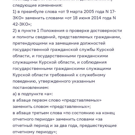
следующие изменения:
1) в преамбуле слова «от 9 марта 2005 года N 17-
ЗКО» заменить словами «от 18 июня 2014 года N
42-ЗКО»;
2) в пункте 1 Положения о проверке достоверности
и полноты сведений, представляемых гражданами,
претендующими на замещение должностей
государственной гражданской службы Курской
области, и государственными гражданскими
служащими Курской области, и соблюдения
государственными гражданскими служащими
Курской области требований к служебному
поведению, утвержденного указанным
постановлением:
а) в подпункте «а»:
в абзаце первом слово «представляемых»
заменить словом «представленных»;
в абзаце третьем слова «по состоянию на конец
отчетного периода» заменить словами «за
отчетный период и за два года, предшествующие
отчетному периоду»;