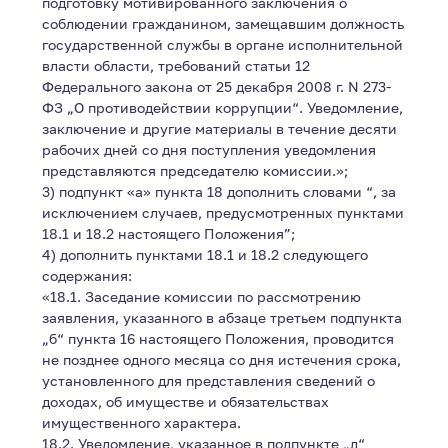
подготовку мотивированного заключения о
соблюдении гражданином, замещавшим должность
государственной службы в органе исполнительной
власти области, требований статьи 12
Федерального закона от 25 декабря 2008 г. N 273-
ФЗ „О противодействии коррупции“. Уведомление,
заключение и другие материалы в течение десяти
рабочих дней со дня поступления уведомления
представляются председателю комиссии.»;
3) подпункт «а» пункта 18 дополнить словами “, за
исключением случаев, предусмотренных пунктами
18.1 и 18.2 настоящего Положения”;
4) дополнить пунктами 18.1 и 18.2 следующего
содержания:
«18.1. Заседание комиссии по рассмотрению
заявления, указанного в абзаце третьем подпункта
„б“ пункта 16 настоящего Положения, проводится
не позднее одного месяца со дня истечения срока,
установленного для представления сведений о
доходах, об имуществе и обязательствах
имущественного характера.
18.2. Уведомление, указанное в подпункте „д“