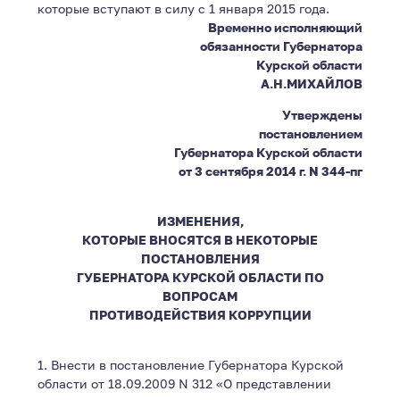
которые вступают в силу с 1 января 2015 года.
Временно исполняющий
обязанности Губернатора
Курской области
А.Н.МИХАЙЛОВ
Утверждены
постановлением
Губернатора Курской области
от 3 сентября 2014 г. N 344-пг
ИЗМЕНЕНИЯ,
КОТОРЫЕ ВНОСЯТСЯ В НЕКОТОРЫЕ
ПОСТАНОВЛЕНИЯ
ГУБЕРНАТОРА КУРСКОЙ ОБЛАСТИ ПО
ВОПРОСАМ
ПРОТИВОДЕЙСТВИЯ КОРРУПЦИИ
1. Внести в постановление Губернатора Курской
области от 18.09.2009 N 312 «О представлении