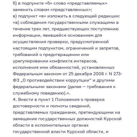
б) в подпункте «б» слово «представляемых»
заменить словом «представленных»;
в) подпункт «в» изложить в следующей редакции:
«в) соблюдения государственными служащими в
течение трех лет, предшествующих поступлению
информации, явившейся основанием для
осуществления проверки, предусмотренной
настоящим подпунктом, ограничений и запретов,
требований о предотвращении или
урегулировании конфликта интересов,
исполнения ими обязанностей, установленных
Федеральным законом от 25 декабря 2008 г. N 273-
ФЗ „О противодействии коррупции“ и другими
федеральными законами (далее — требования к
служебному поведению).».
4. Внести в пункт 1 Положения о проверке
достоверности и полноты сведений,
представляемых гражданами, претендующими на
замещение государственных должностей Курской
области в исполнительных органах
государственной власти Курской области, и