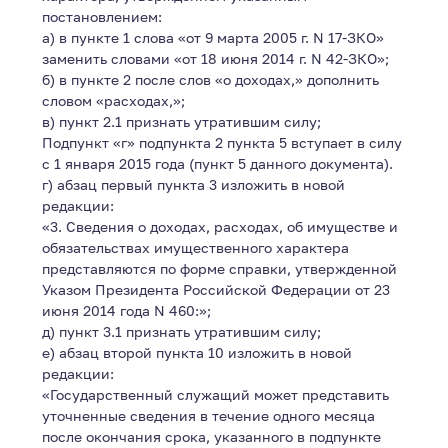
постановлением:
а) в пункте 1 слова «от 9 марта 2005 г. N 17-ЗКО»
заменить словами «от 18 июня 2014 г. N 42-ЗКО»;
б) в пункте 2 после слов «о доходах,» дополнить
словом «расходах,»;
в) пункт 2.1 признать утратившим силу;
Подпункт «г» подпункта 2 пункта 5 вступает в силу
с 1 января 2015 года (пункт 5 данного документа).
г) абзац первый пункта 3 изложить в новой
редакции:
«3. Сведения о доходах, расходах, об имуществе и
обязательствах имущественного характера
представляются по форме справки, утвержденной
Указом Президента Российской Федерации от 23
июня 2014 года N 460:»;
д) пункт 3.1 признать утратившим силу;
е) абзац второй пункта 10 изложить в новой
редакции:
«Государственный служащий может представить
уточненные сведения в течение одного месяца
после окончания срока, указанного в подпункте