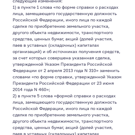
следующие изменения:
1) в пункте 1 слова «по форме справки о расходах
лица, замещающего государственную должность
Российской Федерации, иного лица по каждой
сделке по приобретению земельного участка,
другого объекта недвижимости, транспортного
средства, ценных бумаг, акций (долей участия,
паев в уставных (складочных) капиталах
организаций) и об источниках получения средств,
за счет которых совершена указанная сделка,
утвержденной Указом Президента Российской
Федерации от 2 апреля 2013 года N 310» заменить
словами «по форме справки, утвержденной Указом
Президента Российской Федерации от 23 июня
2014 года N 460»;
2) в пункте 5 слова «формой справки о расходах
лица, замещающего государственную должность
Российской Федерации, иного лица по каждой
сделке по приобретению земельного участка,
другого объекта недвижимости, транспортного
средства, ценных бумаг, акций (долей участия,
паев в уставных (складочных) капиталах