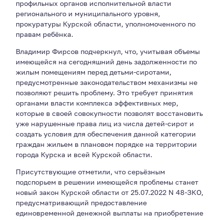
профильных органов исполнительной власти
регионального и муниципального уровня,
прокуратуры Курской области, уполномоченного по
правам ребёнка.
Владимир Фирсов подчеркнул, что, учитывая объемы
имеющейся на сегодняшний день задолженности по
жилым помещениям перед детьми-сиротами,
предусмотренные законодательством механизмы не
позволяют решить проблему. Это требует принятия
органами власти комплекса эффективных мер,
которые в своей совокупности позволят восстановить
уже нарушенные права лиц из числа детей-сирот и
создать условия для обеспечения данной категории
граждан жильем в плановом порядке на территории
города Курска и всей Курской области.
Присутствующие отметили, что серьёзным
подспорьем в решении имеющейся проблемы станет
новый закон Курской области от 25.07.2022 N 48-ЗКО,
предусматривающий предоставление
единовременной денежной выплаты на приобретение