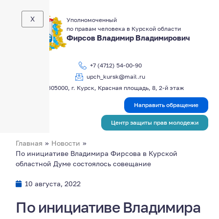
X
Уполномоченный
по правам человека в Курской области
Фирсов Владимир Владимирович
+7 (4712) 54-00-90
upch_kursk@mail.ru
305000, г. Курск, Красная площадь, 8, 2-й этаж
Направить обращение
Центр защиты прав молодежи
Главная
»
Новости
»
По инициативе Владимира Фирсова в Курской
областной Думе состоялось совещание
10 августа, 2022
По инициативе Владимира