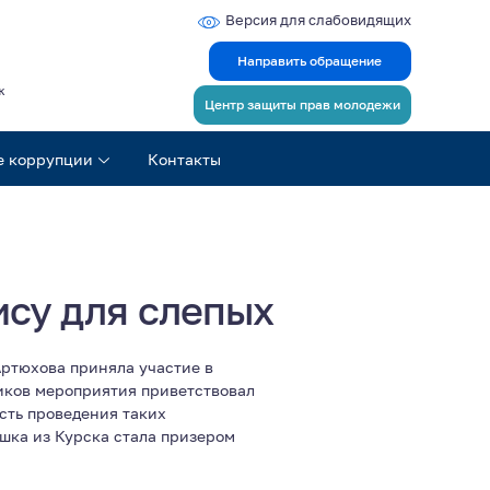
Версия для слабовидящих
Направить обращение
ж
Центр защиты прав молодежи
е коррупции
Контакты
ису для слепых
Артюхова приняла участие в
ников мероприятия приветствовал
сть проведения таких
ушка из Курска стала призером