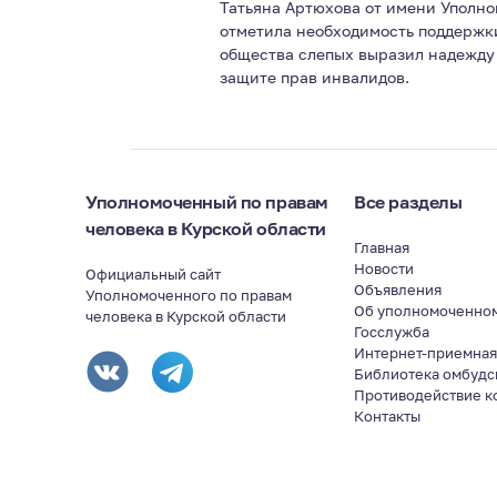
Татьяна Артюхова от имени Уполн
отметила необходимость поддержки
общества слепых выразил надежду
защите прав инвалидов.
Уполномоченный по правам
Все разделы
человека в Курской области
Главная
Новости
Официальный сайт
Объявления
Уполномоченного по правам
Об уполномоченно
человека в Курской области
Госслужба
Интернет-приемна
Библиотека омбудс
Противодействие к
Контакты