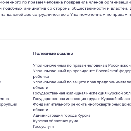
омоченного по правам человека поздравила членов организаци
 подобных инициатив со стороны общественности и властей. 
 на дальнейшее сотрудничество с Уполномоченным по правам ч
Полезные ссылки
Уполномоченный по правам человека в Российско
Уполномоченный пр президенте Российской федер
ребенка
м
Уполномоченный по защите прав предпринимателе
области
я
Государственная жилищная инспекция Курской обл
мена
Государственная инспекция труда в Курской област
оррупции
Фонд капитального ремонта многоквартирных домо
области
Администрация города Курска
Курская областная дума
Госсуслуги