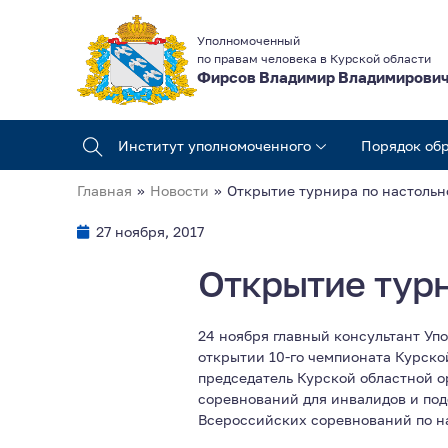
Уполномоченный
по правам человека в Курской области
Фирсов Владимир Владимирови
Институт уполномоченного
Порядок об
Главная
»
Новости
»
Открытие турнира по настольн
27 ноября, 2017
Открытие турн
24 ноября главный консультант Уп
открытии 10-го чемпионата Курско
председатель Курской областной о
соревнований для инвалидов и под
Всероссийских соревнований по на