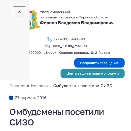
X
Уполномоченный
по правам человека в Курской области
Фирсов Владимир Владимирович
+7 (4712) 54-00-90
upch_kursk@mail.ru
305000, г. Курск, Красная площадь, 8, 2-й этаж
Направить обращение
Центр защиты прав молодежи
Главная
»
Новости
»
Омбудсмены посетили СИЗО
27 апреля, 2016
Омбудсмены посетили
СИЗО