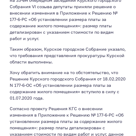
на 33-ем очередном заседании Курского городского
Собрания VI созыва депутаты приняли решение о
внесении изменения в Приложение к Решению №
177-6-РС «Об установлении размера платы за
содержание жилого помещения»: размер платы
детализирован с указанием стоимости по видам
работ и услуг.
Таким образом, Курское городское Собрание указало,
что требования представления прокуратуры Курской
области выполнены.
Хочу обратить внимание на то обстоятельство, что
Решение Курского городского Собрания от 18.02.2020
N 177-6-ОС «Об установлении размера платы за
содержание жилого помещения» вступило в силу с
01.07.2020 года.
Согласно проекту Решения КГС о внесении
изменения в Приложение к Решению № 177-6-РС «Об
установлении размера платы за содержание жилого
помещения»: размер платы детализирован с
указанием стоимости по видам работ и услуг, данное