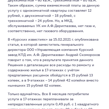
двухкомнатной – 60 кв.м., трехкомнатной – 80 кв.м.
Таким образом, сумма ежемесячной платы за данную
услугу с однокомнатной квартиры составляет 12
рублей, с двухкомнатной – 18 рублей, с
трехкомнатной – 24 рубля. Но, в МКД,
обслуживаемых УК им А.Ф.Дериглазова, нет газа и,
соответственно, нет газового оборудования.
В «Курских известиях» за 15.02.2021 г. опубликована
статья, в которой заместитель генерального
директора ООО «Управляющая компания Курский
завод КПД им. А.Ф. Дериглазова» Андрей Скоморохов
говорит о том, что в результате принятия данного
Решения о детализации все расходы по ремонту и
содержанию жилья в 17-этажках с учётом
предлагаемых расценок обойдутся в 15 рублей 13
копеек, а в 9-этажках – 14 рублей 42 копейки вместо
нынешних 15 рублей 62 копеек.
Только вдумайтесь. Все 8 месяцев потребители
услуги в 17-этажках переплачивали за
непредоставленные услуги 0,49 руб. с 1 квадратного