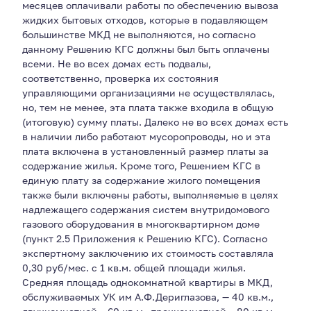
месяцев оплачивали работы по обеспечению вывоза
жидких бытовых отходов, которые в подавляющем
большинстве МКД не выполняются, но согласно
данному Решению КГС должны был быть оплачены
всеми. Не во всех домах есть подвалы,
соответственно, проверка их состояния
управляющими организациями не осуществлялась,
но, тем не менее, эта плата также входила в общую
(итоговую) сумму платы. Далеко не во всех домах есть
в наличии либо работают мусоропроводы, но и эта
плата включена в установленный размер платы за
содержание жилья. Кроме того, Решением КГС в
единую плату за содержание жилого помещения
также были включены работы, выполняемые в целях
надлежащего содержания систем внутридомового
газового оборудования в многоквартирном доме
(пункт 2.5 Приложения к Решению КГС). Согласно
экспертному заключению их стоимость составляла
0,30 руб/мес. с 1 кв.м. общей площади жилья.
Средняя площадь однокомнатной квартиры в МКД,
обслуживаемых УК им А.Ф.Дериглазова, — 40 кв.м.,