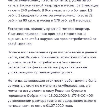
метра ежемесячно, то есть почти 30 рублей за 60
кв.м. в 2-х комнатной квартире в месяц. За 8 месяцев
– почти 240 рублей. В 9-этажках и того больше: 1,2
руб. с 1 квадратного метра ежемесячно, то есть 72
рубля за 60 кв.м. в месяц и 576 руб. за 8 месяцев.
Естественно, привожу средний метраж квартир.
Учитывая приведенные примеры можете сами
оценить масштабы нарушения прав потребителей за
все 8 месяцев.
Полное восстановление прав потребителей в данной
части, как Вы сами понимаете, возможно только при
условии, если бы потребителям был сделан
перерасчет за фактически непредоставленные
управляющими организациями услуги.
Но тогда, детализация стоимости работ должна была
вступить в силу не с момента опубликования, а с
момента вступления в силу Решения Курского
городского Собрания от 18.02.2020 N 177-6-ОС «Об
установлении размера платы за содержание жилого
помещения», то есть с 01.07.2020 года.