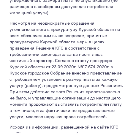
утвержденного размера платы не опубликовано (не
размещено в свободном доступе для потребителя
жилищной услуги).
Несмотря на неоднократные обращения
уполномоченного в прокуратуру Курской области по
всем обозначенным выше вопросам, принятые
прокуратурой Курской области меры в целях
приведения Решения КГС в соответствие с
требованиями законодательства носят лишь
частичный характер. Согласно ответу прокурора
Курской области от 23.09.2020г. №07-674-2020г. в
Курское городское Собрание внесено представление
с требованием установить размер платы за каждую
услугу (работу), предусмотренную данным Решением.
При этом действие самого Решения приостановлено
не было, и управляющие организации до настоящего
момента продолжают выставлять потребителям плату,
в том числе, и за фактически не предоставляемые
услуги, массово нарушая права потребителей.
Исходя из информации, размещенной на сайте КГС,