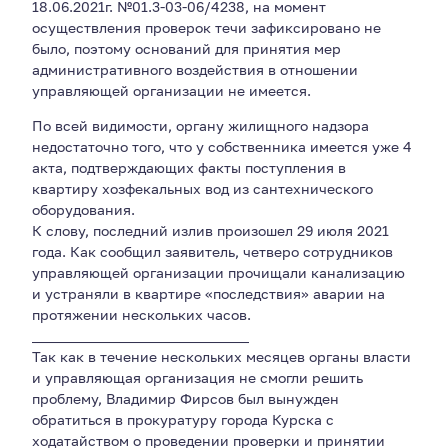
18.06.2021г. №01.3-03-06/4238, на момент
осуществления проверок течи зафиксировано не
было, поэтому оснований для принятия мер
административного воздействия в отношении
управляющей организации не имеется.
По всей видимости, органу жилищного надзора
недостаточно того, что у собственника имеется уже 4
акта, подтверждающих факты поступления в
квартиру хозфекальных вод из сантехнического
оборудования.
К слову, последний излив произошел 29 июля 2021
года. Как сообщил заявитель, четверо сотрудников
управляющей организации прочищали канализацию
и устраняли в квартире «последствия» аварии на
протяжении нескольких часов.
_______________________________
Так как в течение нескольких месяцев органы власти
и управляющая организация не смогли решить
проблему, Владимир Фирсов был вынужден
обратиться в прокуратуру города Курска с
ходатайством о проведении проверки и принятии