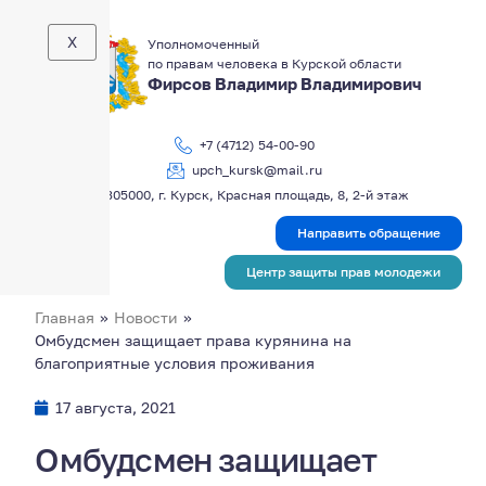
X
Уполномоченный
по правам человека в Курской области
Фирсов Владимир Владимирович
+7 (4712) 54-00-90
upch_kursk@mail.ru
305000, г. Курск, Красная площадь, 8, 2-й этаж
Направить обращение
Центр защиты прав молодежи
Главная
»
Новости
»
Омбудсмен защищает права курянина на
благоприятные условия проживания
17 августа, 2021
Омбудсмен защищает