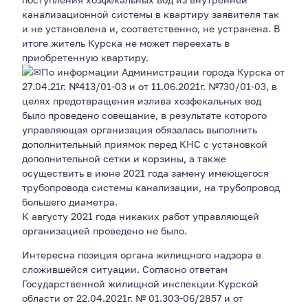
канализационной системы в квартиру заявителя так
и не установлена и, соответственно, не устранена. В
итоге житель Курска не может переехать в
приобретенную квартиру.
По информации Администрации города Курска от
27.04.21г. №413/01-03 и от 11.06.2021г. №730/01-03, в
целях предотвращения излива хозфекальных вод
было проведено совещание, в результате которого
управляющая организация обязалась выполнить
дополнительный приямок перед КНС с установкой
дополнительной сетки и корзины, а также
осуществить в июне 2021 года замену имеющегося
трубопровода системы канализации, на трубопровод
большего диаметра.
К августу 2021 года никаких работ управляющей
организацией проведено не было.
Интересна позиция органа жилищного надзора в
сложившейся ситуации. Согласно ответам
Государственной жилищной инспекции Курской
области от 22.04.2021г. № 01.303-06/2857 и от