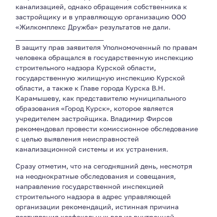
канализацией, однако обращения собственника к
застройщику и в управляющую организацию ООО
«Жилкомплекс Дружба» результатов не дали.
__________________________
В защиту прав заявителя Уполномоченный по правам
человека обращался в государственную инспекцию
строительного надзора Курской области,
государственную жилищную инспекцию Курской
области, а также к Главе города Курска В.Н.
Карамышеву, как представителю муниципального
образования «Город Курск», которое является
учредителем застройщика. Владимир Фирсов
рекомендовал провести комиссионное обследование
с целью выявления неисправностей
канализационной системы и их устранения.
Сразу отметим, что на сегодняшний день, несмотря
на неоднократные обследования и совещания,
направление государственной инспекцией
строительного надзора в адрес управляющей
организации рекомендаций, истинная причина
поступления хозфекальных вод из внутренней