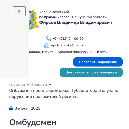
X
Уполномоченный
по правам человека в Курской области
Фирсов Владимир Владимирович
+7 (4712) 54-00-90
upch_kursk@mail.ru
305000, г. Курск, Красная площадь, 8, 2-й этаж
Направить обращение
Центр защиты прав молодежи
Главная
»
Новости
»
Омбудсмен проинформировал Губернатора о случаях
нарушения прав жителей региона
3 июля, 2023
Омбудсмен