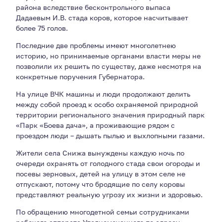
района вследствие бесконтрольного выпаса
Дадаевым И.В. стада коров, которое насчитывает
более 75 голов.
Последние две проблемы имеют многолетнею
историю, но принимаемые органами власти меры не
позволили их решить по существу, даже несмотря на
конкретные поручения Губернатора.
На улице ВЧК машины и люди продолжают делить
между собой проезд к особо охраняемой природной
территории регионального значения природный парк
«Парк «Боева дача», а проживающие рядом с
проездом люди – дышать пылью и выхлопными газами.
Жители села Снижа вынуждены каждую ночь по
очереди охранять от голодного стада свои огороды и
посевы зерновых, детей на улицу в этом селе не
отпускают, потому что бродящие по селу коровы
представляют реальную угрозу их жизни и здоровью.
По обращению многодетной семьи сотрудниками