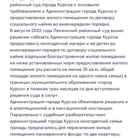
районный суд города Курска с исковыми
требованиями к Администрации города Курска о
предоставлении жилого помещения по договору
социального найма во внеочередном порядке.
В августе 2022 года Ленинский районный суд вынес
решение «обязать Администрацию города Курска
предоставить многодетной матери и её детям во
внеочередном порядке по договору социального
найма отдельное благоустроенное жилое помещение
не ниже установленных норм предоставления жилого
помещения (из расчета не менее 15 кв.м. общей
площади жилого помещения на одного члена семьи) в
границах муниципального образования «город
Курск» в течение трех месяцев со дня вступления
решения суда в силу».
Администрация города Курска обжаловала решение и
в апелляционной и в кассационной инстанции.
Параллельно с судебным разбирательством
администрацией города Курска многодетной семье
трижды предлагались для переселения жилые
помещения маневренного фонда: по две квартиры,