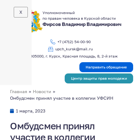
X
Уполномоченный
по правам человека в Курской области
Фирсов Владимир Владимирович
+7 (4712) 54-00-90
upch_kursk@mail.ru
305000, г. Курск, Красная площадь, 8, 2-й этаж
Направить обращение
Центр защиты прав молодежи
Главная
»
Новости
»
Омбудсмен принял участие в коллегии УФСИН
1 марта, 2023
Омбудсмен принял
участие в коллегии