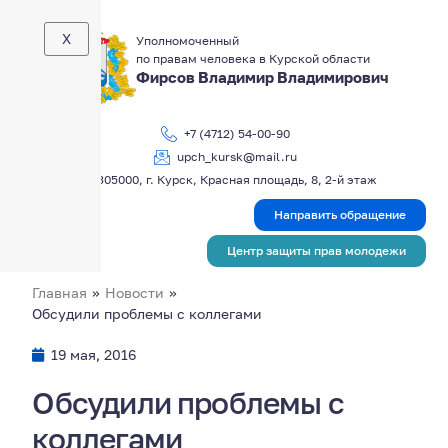
X
Уполномоченный
по правам человека в Курской области
Фирсов Владимир Владимирович
+7 (4712) 54-00-90
upch_kursk@mail.ru
305000, г. Курск, Красная площадь, 8, 2-й этаж
Направить обращение
Центр защиты прав молодежи
Главная
»
Новости
»
Обсудили проблемы с коллегами
19 мая, 2016
Обсудили проблемы с
коллегами