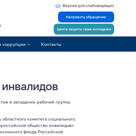
Версия для слабовидящих
Направить обращение
ж
Центр защиты прав молодежи
е коррупции
Контакты
 инвалидов
тие в заседании рабочей группы
 областного комитета социального
ероссийское общество инвалидов»
енсионного фонда Российской