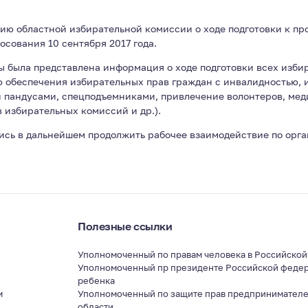
ю областной избирательной комиссии о ходе подготовки к пр
осования 10 сентября 2017 года.
ы была представлена информация о ходе подготовки всех изби
ю обеспечения избирательных прав граждан с инвалидностью, 
 пандусами, спецподъемниками, привлечение волонтеров, мед
 избирательных комиссий и др.).
ись в дальнейшем продолжить рабочее взаимодействие по орг
Полезные ссылки
Уполномоченный по правам человека в Российско
Уполномоченный пр президенте Российской федер
ребенка
м
Уполномоченный по защите прав предпринимателе
области