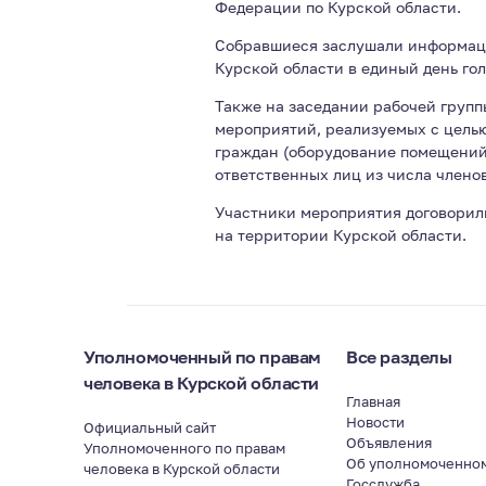
Федерации по Курской области.
Собравшиеся заслушали информаци
Курской области в единый день гол
Также на заседании рабочей групп
мероприятий, реализуемых с цель
граждан (оборудование помещений
ответственных лиц из числа членов
Участники мероприятия договорил
на территории Курской области.
Уполномоченный по правам
Все разделы
человека в Курской области
Главная
Новости
Официальный сайт
Объявления
Уполномоченного по правам
Об уполномоченно
человека в Курской области
Госслужба