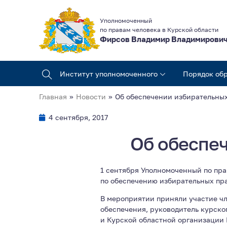
Уполномоченный
по правам человека в Курской области
Фирсов Владимир Владимирови
Институт уполномоченного
Порядок об
Главная
»
Новости
»
Об обеспечении избирательны
4 сентября, 2017
Об обеспе
1 сентября Уполномоченный по пра
по обеспечению избирательных пр
В мероприятии приняли участие ч
обеспечения, руководитель курск
и Курской областной организации