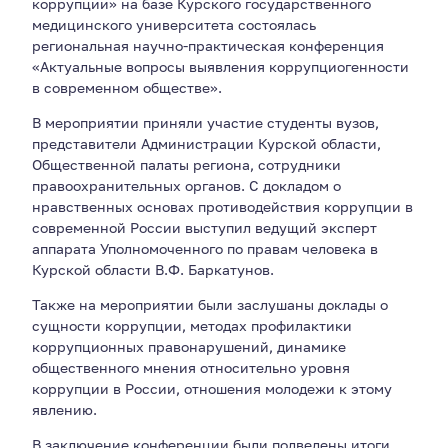
коррупции» на базе Курского государственного
медицинского университета состоялась
региональная научно-практическая конференция
«Актуальные вопросы выявления коррупциогенности
в современном обществе».
В мероприятии приняли участие студенты вузов,
представители Администрации Курской области,
Общественной палаты региона, сотрудники
правоохранительных органов. С докладом о
нравственных основах противодействия коррупции в
современной России выступил ведущий эксперт
аппарата Уполномоченного по правам человека в
Курской области В.Ф. Баркатунов.
Также на мероприятии были заслушаны доклады о
сущности коррупции, методах профилактики
коррупционных правонарушений, динамике
общественного мнения относительно уровня
коррупции в России, отношения молодежи к этому
явлению.
В заключение конференции были подведены итоги