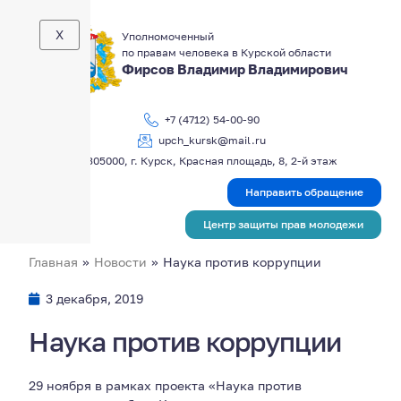
X
Уполномоченный
по правам человека в Курской области
Фирсов Владимир Владимирович
+7 (4712) 54-00-90
upch_kursk@mail.ru
305000, г. Курск, Красная площадь, 8, 2-й этаж
Направить обращение
Центр защиты прав молодежи
Главная
»
Новости
»
Наука против коррупции
3 декабря, 2019
Наука против коррупции
29 ноября в рамках проекта «Наука против