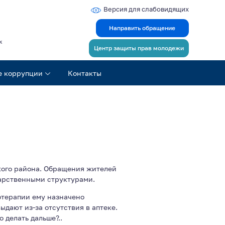
Версия для слабовидящих
Направить обращение
ж
Центр защиты прав молодежи
е коррупции
Контакты
кого района. Обращения жителей
дарственными структурами.
отерапии ему назначено
дают из-за отсутствия в аптеке.
о делать дальше?..