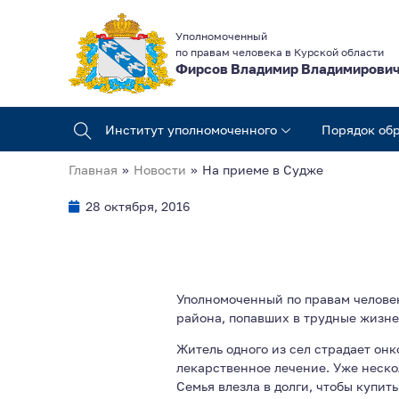
Уполномоченный
по правам человека в Курской области
Фирсов Владимир Владимирови
Институт уполномоченного
Порядок об
Главная
»
Новости
»
На приеме в Судже
28 октября, 2016
Уполномоченный по правам челове
района, попавших в трудные жизне
Житель одного из сел страдает он
лекарственное лечение. Уже неско
Семья влезла в долги, чтобы купить