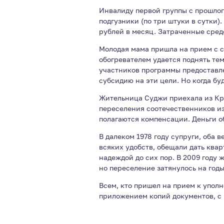
Инвалиду первой группы с прошлог
подгузники (по три штуки в сутки)
рублей в месяц. Затраченные сред
Молодая мама пришла на прием с с
обогревателем удается поднять тем
участников программы предоставле
субсидию на эти цели. Но когда бу
Жительница Суджи приехала из Кра
переселения соотечественников и
полагаются компенсации. Деньги об
В далеком 1978 году супруги, оба
всяких удобств, обещали дать ква
надеждой до сих пор. В 2009 год
но переселение затянулось на годы
Всем, кто пришел на прием к упол
приложением копий документов, с