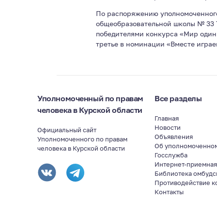
По распоряжению уполномоченного
общеобразовательной школы № 33 
победителями конкурса «Мир один 
третье в номинации «Вместе играе
Уполномоченный по правам
Все разделы
человека в Курской области
Главная
Новости
Официальный сайт
Объявления
Уполномоченного по правам
Об уполномоченно
человека в Курской области
Госслужба
Интернет-приемна
Библиотека омбудс
Противодействие к
Контакты