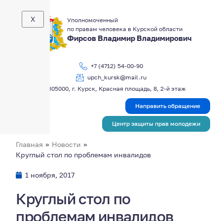
X
Уполномоченный
по правам человека в Курской области
Фирсов Владимир Владимирович
+7 (4712) 54-00-90
upch_kursk@mail.ru
305000, г. Курск, Красная площадь, 8, 2-й этаж
Направить обращение
Центр защиты прав молодежи
Главная
»
Новости
»
Круглый стол по проблемам инвалидов
1 ноября, 2017
Круглый стол по
проблемам инвалидов