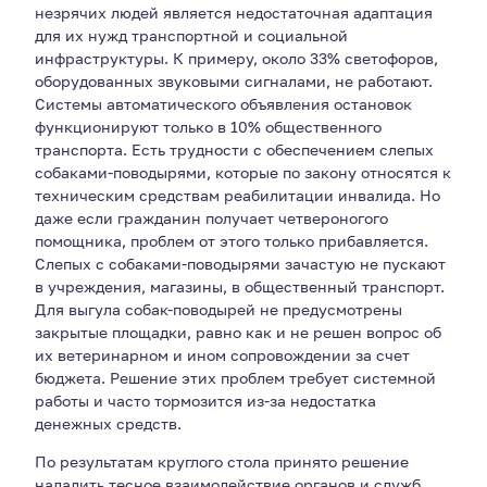
незрячих людей является недостаточная адаптация
для их нужд транспортной и социальной
инфраструктуры. К примеру, около 33% светофоров,
оборудованных звуковыми сигналами, не работают.
Системы автоматического объявления остановок
функционируют только в 10% общественного
транспорта. Есть трудности с обеспечением слепых
собаками-поводырями, которые по закону относятся к
техническим средствам реабилитации инвалида. Но
даже если гражданин получает четвероногого
помощника, проблем от этого только прибавляется.
Слепых с собаками-поводырями зачастую не пускают
в учреждения, магазины, в общественный транспорт.
Для выгула собак-поводырей не предусмотрены
закрытые площадки, равно как и не решен вопрос об
их ветеринарном и ином сопровождении за счет
бюджета. Решение этих проблем требует системной
работы и часто тормозится из-за недостатка
денежных средств.
По результатам круглого стола принято решение
наладить тесное взаимодействие органов и служб