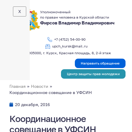
X
Уполномоченный
по правам человека в Курской области
Фирсов Владимир Владимирович
+7 (4712) 54-00-90
upch_kursk@mail.ru
305000, г. Курск, Красная площадь, 8, 2-й этаж
Направить обращение
Центр защиты прав молодежи
Главная
»
Новости
»
Координационное совещание в УФСИН
20 декабря, 2016
Координационное
совещание в УФСИН