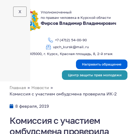
X
Уполномоченный
по правам человека в Курской области
Фирсов Владимир Владимирович
+7 (4712) 54-00-90
upch_kursk@mail.ru
305000, г. Курск, Красная площадь, 8, 2-й этаж
Направить обращение
Центр защиты прав молодежи
Главная
»
Новости
»
Комиссия с участием омбудсмена проверила ИК-2
8 февраля, 2019
Комиссия с участием
омбудсмена проверила