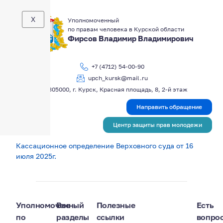
X
Уполномоченный
по правам человека в Курской области
Фирсов Владимир Владимирович
+7 (4712) 54-00-90
upch_kursk@mail.ru
305000, г. Курск, Красная площадь, 8, 2-й этаж
Направить обращение
Центр защиты прав молодежи
Кассационное определение Верховного суда от 16
июля 2025г.
Уполномоченный
Все
Полезные
Есть
по
разделы
ссылки
вопро